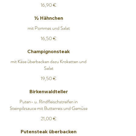
16,90 €
½ Hähnchen
mit Pommes und Salat
16,50 €
Champignonsteak
mit Käse überbacken dazu Kroketten und
Salat
19,50 €
Birkenwaldteller
Puten- u. Rindfleischstreifen in
Steinpilzsauce mit Butterreis und Gemüse
21,00 €
Putensteak überbacken