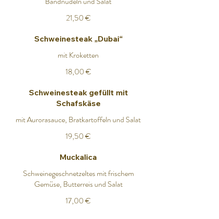
Bandnudeln und Salat
21,50 €
Schweinesteak „Dubai“
mit Kroketten
18,00 €
Schweinesteak gefüllt mit
Schafskäse
mit Aurorasauce, Bratkartoffeln und Salat
19,50 €
Muckalica
Schweinegeschnetzeltes mit frischem
Gemüse, Butterreis und Salat
17,00 €