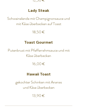
12,50 €
Lady Steak
Schweinelende mit Champignonsauce und
mit Käse überbacken auf Toast
18,50 €
Toast Gourmet
Putenbrust mit Pfefferrahmsauce und mit
Käse überbacken
16,00 €
Hawaii Toast
gekochter Schinken mit Ananas
und Käse überbacken
13,90 €