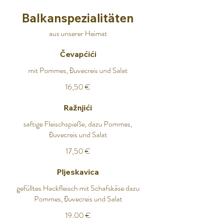
Balkanspezialitäten
aus unserer Heimat
Čevapćići
mit Pommes, Đuvecreis und Salat
16,50 €
Ražnjići
saftige Fleischspieße, dazu Pommes,
Đuvecreis und Salat
17,50 €
Pljeskavica
gefülltes Hackfleisch mit Schafskäse dazu
Pommes, Đuvecreis und Salat
19,00 €