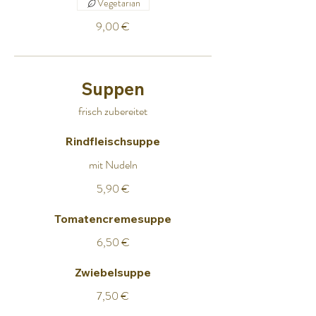
Vegetarian
9,00 €
Suppen
frisch zubereitet
Rindfleischsuppe
mit Nudeln
5,90 €
Tomatencremesuppe
6,50 €
Zwiebelsuppe
7,50 €