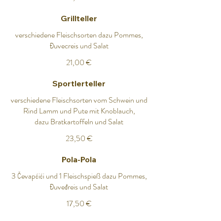
Grillteller
verschiedene Fleischsorten dazu Pommes,
Đuvecreis und Salat
21,00 €
Sportlerteller
verschiedene Fleischsorten vom Schwein und
Rind Lamm und Pute mit Knoblauch,
dazu Bratkartoffeln und Salat
23,50 €
Pola-Pola
3 Čevapćići und 1 Fleischspieß dazu Pommes,
Đuveđreis und Salat
17,50 €