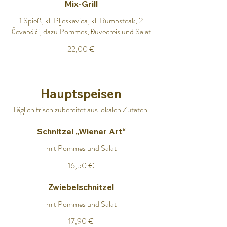
Mix-Grill
1 Spieß, kl. Pljeskavica, kl. Rumpsteak, 2
Čevapćići, dazu Pommes, Đuvecreis und Salat
22,00 €
Hauptspeisen
Täglich frisch zubereitet aus lokalen Zutaten.
Schnitzel „Wiener Art“
mit Pommes und Salat
16,50 €
Zwiebelschnitzel
mit Pommes und Salat
17,90 €