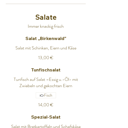
Salate
Immer knackig frisch
Salat „Birkenwald“
Salat mit Schinken, Eiern und Käse
13,00 €
Tunfischsalat
Tunfisch auf Salat –Essig u.-Öl- mit
Zwiebeln und gekochten Eiern
Fisch
14,00 €
Spezial-Salat
Salat mit Bratkartoffeln und Schafskäse