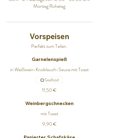
Montag Ruhetag
Vorspeisen
Perfekt zum Teilen.
Garnelenspieß
in Weißwein-Knoblauch-Sauce mit Toast
Seafood
11,50 €
Weinbergschnecken
mit Toast
9,90 €
Panierter Schafskäse